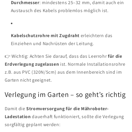
Durchmesser
: mindestens 25–32 mm, damit auch ein
Austausch des Kabels problemlos möglich ist.
Kabelschutzrohre mit Zugdraht
erleichtern das
Einziehen und Nachrüsten der Leitung.
👉 Wichtig: Achten Sie darauf, dass das Leerrohr
für die
Erdverlegung zugelassen
ist. Normale Installationsrohre
z.B. aus PVC (320N/5cm) aus dem Innenbereich sind im
Garten nicht geeignet.
Verlegung im Garten – so geht’s richtig
Damit die
Stromversorgung für die Mähroboter-
Ladestation
dauerhaft funktioniert, sollte die Verlegung
sorgfältig geplant werden: