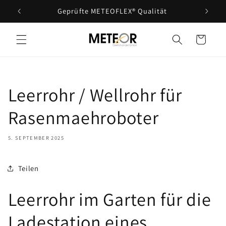
Direkt
Geprüfte METEOFLEX® Qualität
zum
Inhalt
Warenkorb
Leerrohr / Wellrohr für
Rasenmaehroboter
5. SEPTEMBER 2025
Teilen
Leerrohr im Garten für die
Ladestation eines